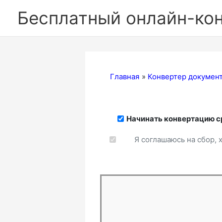
Перейти
Бесплатный онлайн-ко
к
содержимому
Главная
Конвертер докумен
Начинать конвертацию с
Я соглашаюсь на сбор, 