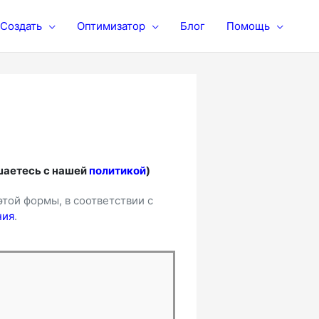
Создать
Оптимизатор
Блог
Помощь
шаетесь с нашей
политикой
)
той формы, в соответствии с
ния
.