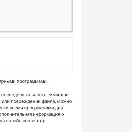
лярными программами.
 последовательность символов,
е или повреждении файла, можно
ески всеми программами для
дополнительная информация о
уя онлайн конвертер.