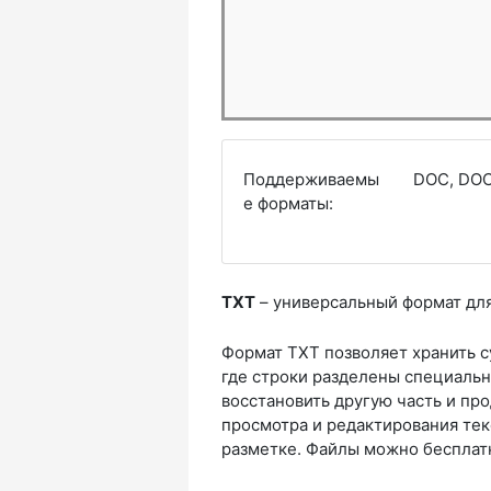
Поддерживаемы
DOC, DOC
е форматы:
TXT
– универсальный формат для
Формат TXT позволяет хранить 
где строки разделены специаль
восстановить другую часть и п
просмотра и редактирования тек
разметке. Файлы можно бесплатн