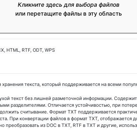
Кликните здесь для выбора файлов
или перетащите файлы в эту область
X, HTML, RTF, ODT, WPS
 хранения текста, который поддерживается на всеми попу
сухой текст без лишней разметочной информации. Содержит
ными разделителями. Отличается устойчивостью, при потер
родолжить считывание. Формат TXT поддерживается практич
ста. При конвертации файлов в формат TXT, отображается 
о преобразовать из DOC в TXT, RTF в TXT и другие, использ