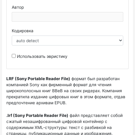
Автор
Кодировка
Использовать эвристику
LRF (Sony Portable Reader File)
формат был разработан
компанией Sony как фирменный формат для чтения
широкополосных книг BBeB на своих ридерах. Компания
прекратила издание цифровых книг в этом формате, отдав
предпочтение архивам EPUB.
.lrf (Sony Portable Reader File)
файл представляет собой
сжатый незашифрованный цифровой контейнер с
содержимым XML-структуры: текст с разбивкой на
страницы, публикационные данные и изображения.