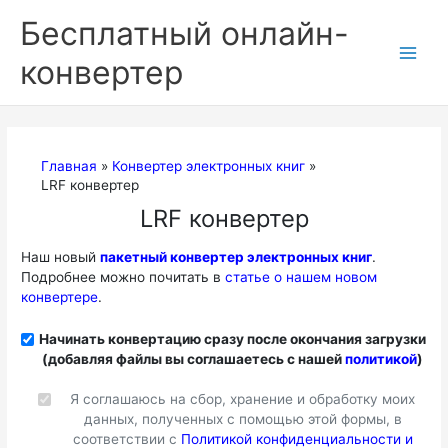
Перейти
Бесплатный онлайн-
к
содержимому
конвертер
Главная
Конвертер электронных книг
LRF конвертер
LRF конвертер
Наш новый
пакетный конвертер электронных книг
.
Подробнее можно почитать в
статье о нашем новом
конвертере
.
Начинать конвертацию сразу после окончания загрузки
(добавляя файлы вы соглашаетесь с нашей
политикой
)
Я соглашаюсь на сбор, хранение и обработку моих
данных, полученных с помощью этой формы, в
соответствии с
Политикой конфиденциальности и