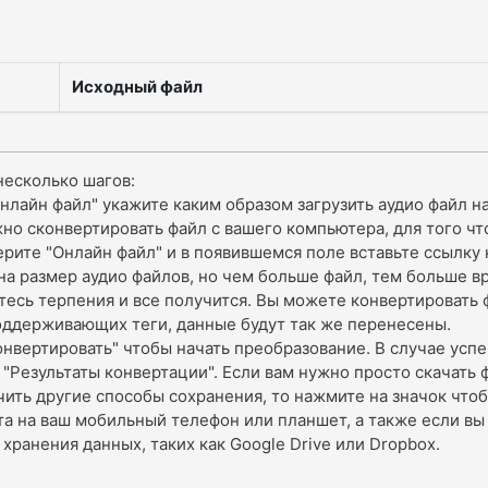
Исходный файл
несколько шагов:
лайн файл" укажите каким образом загрузить аудио файл на
но сконвертировать файл с вашего компьютера, для того ч
ерите "Онлайн файл" и в появившемся поле вставьте ссылку 
на размер аудио файлов, но чем больше файл, тем больше 
тесь терпения и все получится. Вы можете конвертировать 
поддерживающих теги, данные будут так же перенесены.
онвертировать" чтобы начать преобразование. В случае усп
"Результаты конвертации". Если вам нужно просто скачать ф
учить другие способы сохранения, то нажмите на значок
что
та на ваш мобильный телефон или планшет, а также если вы
хранения данных, таких как Google Drive или Dropbox.