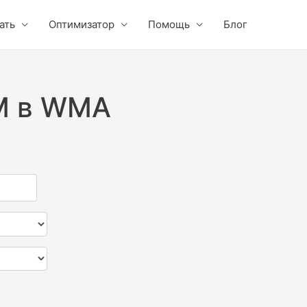
ать
Оптимизатор
Помощь
Блог
RM в WMA