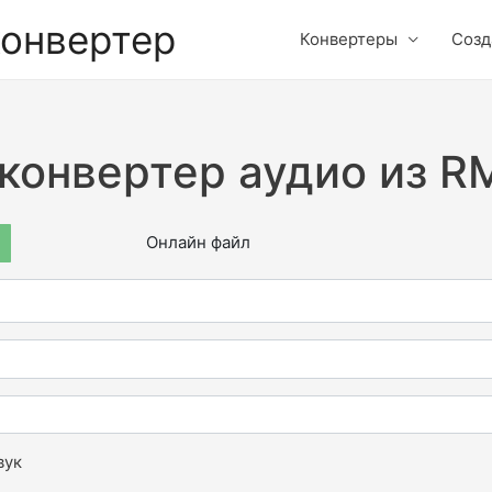
конвертер
Конвертеры
Созд
конвертер аудио из 
Онлайн файл
вук