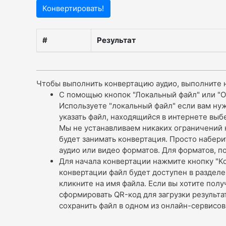
Конвертировать!
#
Результат
Чтобы выполнить конвертацию аудио, выполните 
С помощью кнопок "Локальный файл" или "Он
Используете "локальный файл" если вам нуж
указать файл, находящийся в интернете выб
Мы не устанавливаем никаких ограничений 
будет занимать конвертация. Просто набери
аудио или видео форматов. Для форматов, 
Для начала конвертации нажмите кнопку "К
конвертации файл будет доступен в разделе 
кликните на имя файла. Если вы хотите пол
сформировать QR-код для загрузки результа
сохранить файл в одном из онлайн-сервисов 