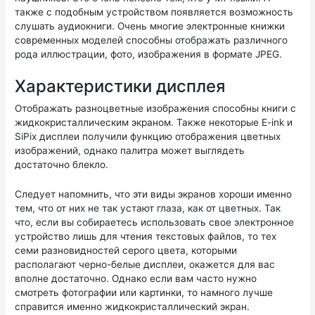
также с подобным устройством появляется возможность
слушать аудиокниги. Очень многие электронные книжки
современных моделей способны отображать различного
рода иллюстрации, фото, изображения в формате JPEG.
Характеристики дисплея
Отображать разноцветные изображения способны книги с
жидкокристаллическим экраном. Также некоторые E-ink и
SiPix дисплеи получили функцию отображения цветных
изображений, однако палитра может выглядеть
достаточно блекло.
Следует напомнить, что эти виды экранов хороши именно
тем, что от них не так устают глаза, как от цветных. Так
что, если вы собираетесь использовать свое электронное
устройство лишь для чтения текстовых файлов, то тех
семи разновидностей серого цвета, которыми
располагают черно-белые дисплеи, окажется для вас
вполне достаточно. Однако если вам часто нужно
смотреть фотографии или картинки, то намного лучше
справится именно жидкокристаллический экран.