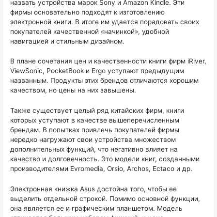
назвать устройства марок Sony и Amazon Kindle. Эти
фирмы основательно подходят к изготовлению
электронной книги. В итоге им удается порадовать своих
покупателей качественной «начинкой», удобной
навигацией и стильным дизайном.
В плане сочетания цен и качественности книги фирм iRiver,
ViewSonic, PocketBook и Ergo уступают предыдущим
названным. Продукты этих брендов отличаются хорошим
качеством, но цены на них завышены.
Также существует целый ряд китайских фирм, книги
которых уступают в качестве вышеперечисленным
брендам. В попытках привлечь покупателей фирмы
нередко нагружают свои устройства множеством
дополнительных функций, что негативно влияет на
качество и долговечность. Это модели книг, созданными
производителями Evromedia, Orsio, Archos, Ectaco и др.
Электронная книжка Asus достойна того, чтобы ее
выделить отдельной строкой. Помимо основной функции,
она является ее и графическим планшетом. Модель