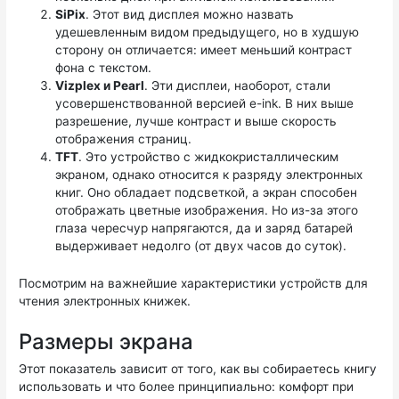
SiPix
. Этот вид дисплея можно назвать
удешевленным видом предыдущего, но в худшую
сторону он отличается: имеет меньший контраст
фона с текстом.
Vizplex и Pearl
. Эти дисплеи, наоборот, стали
усовершенствованной версией e-ink. В них выше
разрешение, лучше контраст и выше скорость
отображения страниц.
TFT
. Это устройство с жидкокристаллическим
экраном, однако относится к разряду электронных
книг. Оно обладает подсветкой, а экран способен
отображать цветные изображения. Но из-за этого
глаза чересчур напрягаются, да и заряд батарей
выдерживает недолго (от двух часов до суток).
Посмотрим на важнейшие характеристики устройств для
чтения электронных книжек.
Размеры экрана
Этот показатель зависит от того, как вы собираетесь книгу
использовать и что более принципиально: комфорт при