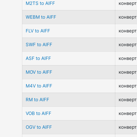
M2TS to AIFF
конверт
WEBM to AIFF
конверт
FLV to AIFF
конверт
SWF to AIFF
конверт
ASF to AIFF
конверт
MOV to AIFF
конверт
M4V to AIFF
конверт
RM to AIFF
конверт
VOB to AIFF
конверт
OGV to AIFF
конверт