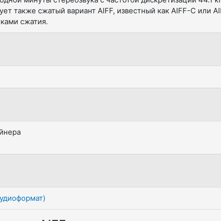
ует также сжатый вариант AIFF, известный как AIFF-C или AI
ками сжатия.
ейнера
(аудиоформат)