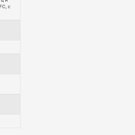
FC, с