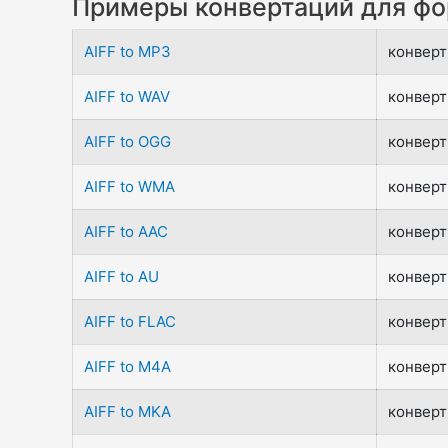
Примеры конвертаций для фо
AIFF to MP3
конверт
AIFF to WAV
конверт
AIFF to OGG
конверт
AIFF to WMA
конверт
AIFF to AAC
конверт
AIFF to AU
конверт
AIFF to FLAC
конверт
AIFF to M4A
конверт
AIFF to MKA
конверт