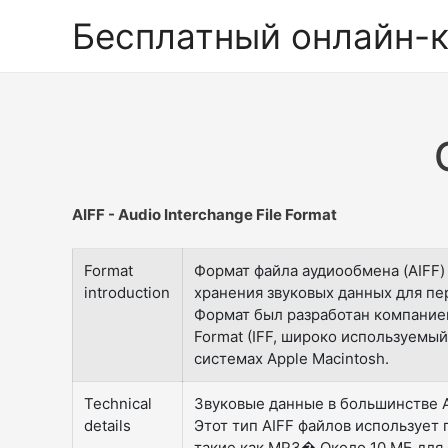
Бесплатный онлайн-
AIFF - Audio Interchange File Format
Format
Формат файла аудиообмена (AIFF)
introduction
хранения звуковых данных для пе
Формат был разработан компанией Ap
Format (IFF, широко используемы
системах Apple Macintosh.
Technical
Звуковые данные в большинстве A
details
Этот тип AIFF файлов использует
такие как MP3� Около 10 МБ для 