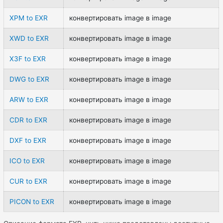
XPM to EXR
конвертировать image в image
XWD to EXR
конвертировать image в image
X3F to EXR
конвертировать image в image
DWG to EXR
конвертировать image в image
ARW to EXR
конвертировать image в image
CDR to EXR
конвертировать image в image
DXF to EXR
конвертировать image в image
ICO to EXR
конвертировать image в image
CUR to EXR
конвертировать image в image
PICON to EXR
конвертировать image в image