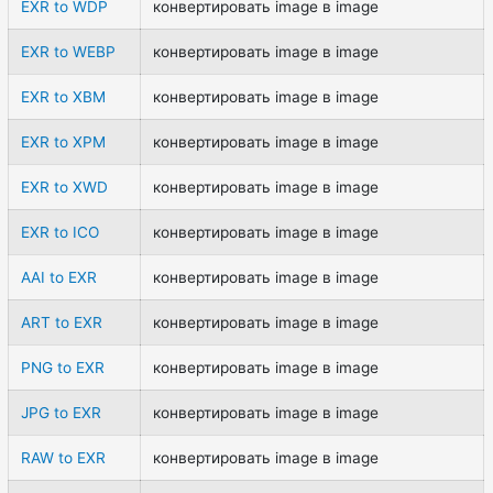
EXR to WDP
конвертировать image в image
EXR to WEBP
конвертировать image в image
EXR to XBM
конвертировать image в image
EXR to XPM
конвертировать image в image
EXR to XWD
конвертировать image в image
EXR to ICO
конвертировать image в image
AAI to EXR
конвертировать image в image
ART to EXR
конвертировать image в image
PNG to EXR
конвертировать image в image
JPG to EXR
конвертировать image в image
RAW to EXR
конвертировать image в image