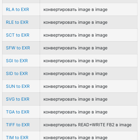
RLA to EXR
конвертировать image в image
RLE to EXR
конвертировать image в image
SCT to EXR
конвертировать image в image
SFW to EXR
конвертировать image в image
SGI to EXR
конвертировать image в image
SID to EXR
конвертировать image в image
SUN to EXR
конвертировать image в image
SVG to EXR
конвертировать image в image
TGA to EXR
конвертировать image в image
TIFF to EXR
конвертировать READ+WRITE FB2 в image
TIM to EXR
конвертировать image в image