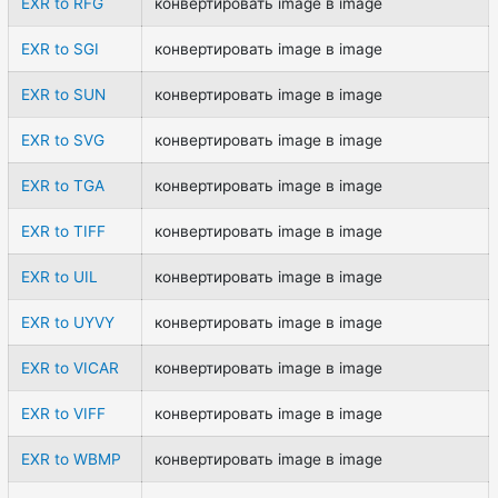
EXR to RFG
конвертировать image в image
EXR to SGI
конвертировать image в image
EXR to SUN
конвертировать image в image
EXR to SVG
конвертировать image в image
EXR to TGA
конвертировать image в image
EXR to TIFF
конвертировать image в image
EXR to UIL
конвертировать image в image
EXR to UYVY
конвертировать image в image
EXR to VICAR
конвертировать image в image
EXR to VIFF
конвертировать image в image
EXR to WBMP
конвертировать image в image