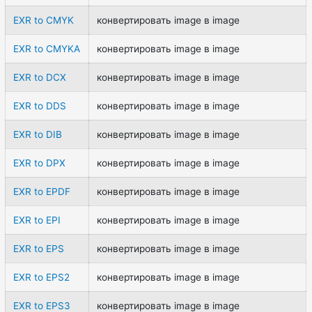
EXR to CMYK
конвертировать image в image
EXR to CMYKA
конвертировать image в image
EXR to DCX
конвертировать image в image
EXR to DDS
конвертировать image в image
EXR to DIB
конвертировать image в image
EXR to DPX
конвертировать image в image
EXR to EPDF
конвертировать image в image
EXR to EPI
конвертировать image в image
EXR to EPS
конвертировать image в image
EXR to EPS2
конвертировать image в image
EXR to EPS3
конвертировать image в image