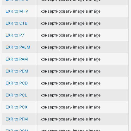
EXR to MTV
конвертировать image в image
EXR to OTB
конвертировать image в image
EXR to P7
конвертировать image в image
EXR to PALM
конвертировать image в image
EXR to PAM
конвертировать image в image
EXR to PBM
конвертировать image в image
EXR to PCD
конвертировать image в image
EXR to PCL
конвертировать image в image
EXR to PCX
конвертировать image в image
EXR to PFM
конвертировать image в image
EXR to PGM
конвертировать image в image