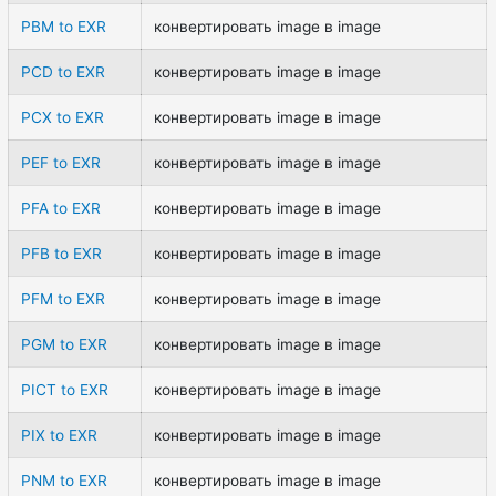
PBM to EXR
конвертировать image в image
PCD to EXR
конвертировать image в image
PCX to EXR
конвертировать image в image
PEF to EXR
конвертировать image в image
PFA to EXR
конвертировать image в image
PFB to EXR
конвертировать image в image
PFM to EXR
конвертировать image в image
PGM to EXR
конвертировать image в image
PICT to EXR
конвертировать image в image
PIX to EXR
конвертировать image в image
PNM to EXR
конвертировать image в image