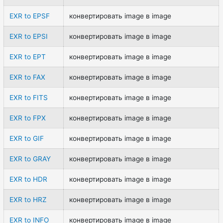
EXR to EPSF
конвертировать image в image
EXR to EPSI
конвертировать image в image
EXR to EPT
конвертировать image в image
EXR to FAX
конвертировать image в image
EXR to FITS
конвертировать image в image
EXR to FPX
конвертировать image в image
EXR to GIF
конвертировать image в image
EXR to GRAY
конвертировать image в image
EXR to HDR
конвертировать image в image
EXR to HRZ
конвертировать image в image
EXR to INFO
конвертировать image в image