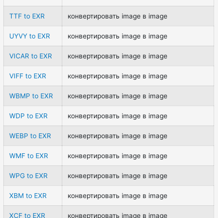
TTF to EXR
конвертировать image в image
UYVY to EXR
конвертировать image в image
VICAR to EXR
конвертировать image в image
VIFF to EXR
конвертировать image в image
WBMP to EXR
конвертировать image в image
WDP to EXR
конвертировать image в image
WEBP to EXR
конвертировать image в image
WMF to EXR
конвертировать image в image
WPG to EXR
конвертировать image в image
XBM to EXR
конвертировать image в image
XCF to EXR
конвертировать image в image