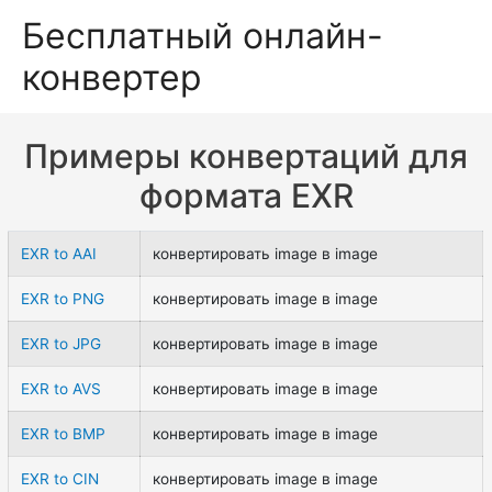
Бесплатный онлайн-
конвертер
Примеры конвертаций для
формата EXR
EXR to AAI
конвертировать image в image
EXR to PNG
конвертировать image в image
EXR to JPG
конвертировать image в image
EXR to AVS
конвертировать image в image
EXR to BMP
конвертировать image в image
EXR to CIN
конвертировать image в image