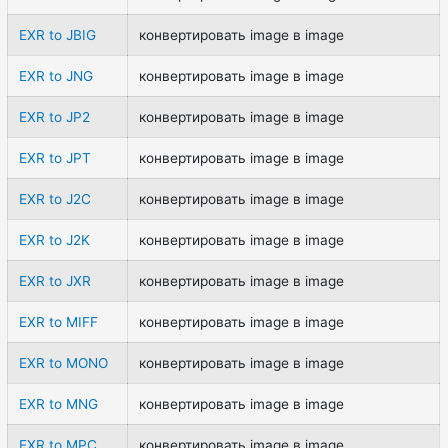
EXR to JBIG
конвертировать image в image
EXR to JNG
конвертировать image в image
EXR to JP2
конвертировать image в image
EXR to JPT
конвертировать image в image
EXR to J2C
конвертировать image в image
EXR to J2K
конвертировать image в image
EXR to JXR
конвертировать image в image
EXR to MIFF
конвертировать image в image
EXR to MONO
конвертировать image в image
EXR to MNG
конвертировать image в image
EXR to MPC
конвертировать image в image