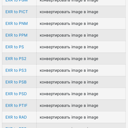
EXR to PICT
конвертировать image в image
EXR to PNM
конвертировать image в image
EXR to PPM
конвертировать image в image
EXR to PS
конвертировать image в image
EXR to PS2
конвертировать image в image
EXR to PS3
конвертировать image в image
EXR to PSB
конвертировать image в image
EXR to PSD
конвертировать image в image
EXR to PTIF
конвертировать image в image
EXR to RAD
конвертировать image в image