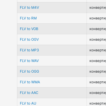
FLV to M4V
конвертир
FLV to RM
конвертир
FLV to VOB
конвертир
FLV to OGV
конвертир
FLV to MP3
конвертир
FLV to WAV
конвертир
FLV to OGG
конвертир
FLV to WMA
конвертир
FLV to AAC
конвертир
FLV to AU
конвертир