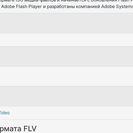
 Adobe Flash Player и разработаны компанией Adobe System
Video
рмата FLV