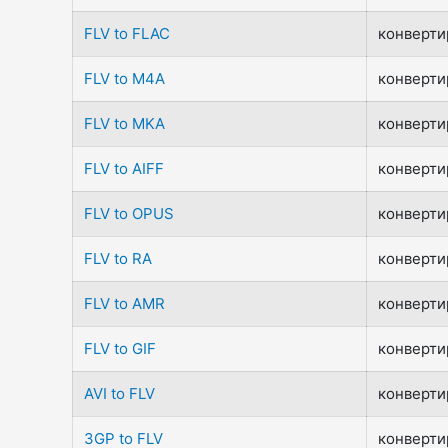
FLV to FLAC
конвертир
FLV to M4A
конвертир
FLV to MKA
конвертир
FLV to AIFF
конвертир
FLV to OPUS
конвертир
FLV to RA
конвертир
FLV to AMR
конвертир
FLV to GIF
конвертир
AVI to FLV
конвертир
3GP to FLV
конвертир