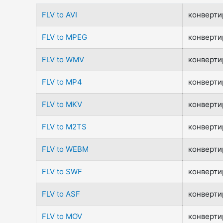
FLV to AVI
конвертир
FLV to MPEG
конвертир
FLV to WMV
конвертир
FLV to MP4
конвертир
FLV to MKV
конвертир
FLV to M2TS
конвертир
FLV to WEBM
конвертир
FLV to SWF
конвертир
FLV to ASF
конвертир
FLV to MOV
конвертир