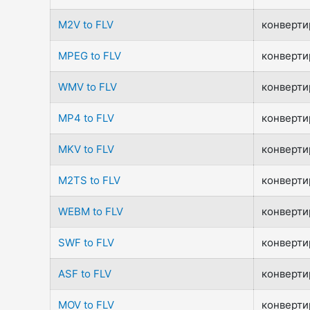
M2V to FLV
конвертир
MPEG to FLV
конвертир
WMV to FLV
конвертир
MP4 to FLV
конвертир
MKV to FLV
конвертир
M2TS to FLV
конвертир
WEBM to FLV
конвертир
SWF to FLV
конвертир
ASF to FLV
конвертир
MOV to FLV
конвертир