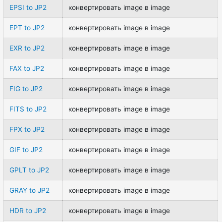
EPSI to JP2
конвертировать image в image
EPT to JP2
конвертировать image в image
EXR to JP2
конвертировать image в image
FAX to JP2
конвертировать image в image
FIG to JP2
конвертировать image в image
FITS to JP2
конвертировать image в image
FPX to JP2
конвертировать image в image
GIF to JP2
конвертировать image в image
GPLT to JP2
конвертировать image в image
GRAY to JP2
конвертировать image в image
HDR to JP2
конвертировать image в image