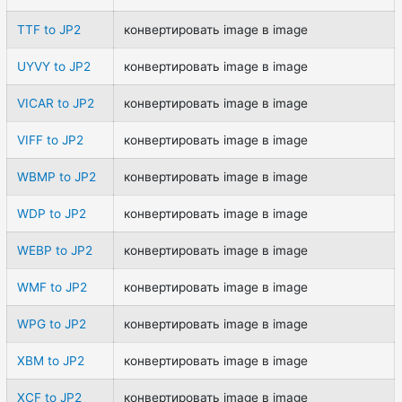
TTF to JP2
конвертировать image в image
UYVY to JP2
конвертировать image в image
VICAR to JP2
конвертировать image в image
VIFF to JP2
конвертировать image в image
WBMP to JP2
конвертировать image в image
WDP to JP2
конвертировать image в image
WEBP to JP2
конвертировать image в image
WMF to JP2
конвертировать image в image
WPG to JP2
конвертировать image в image
XBM to JP2
конвертировать image в image
XCF to JP2
конвертировать image в image