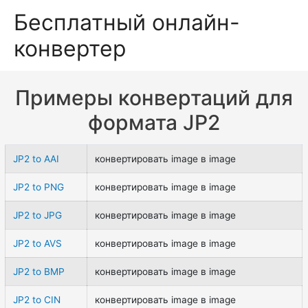
Бесплатный онлайн-
конвертер
Примеры конвертаций для
формата JP2
JP2 to AAI
конвертировать image в image
JP2 to PNG
конвертировать image в image
JP2 to JPG
конвертировать image в image
JP2 to AVS
конвертировать image в image
JP2 to BMP
конвертировать image в image
JP2 to CIN
конвертировать image в image