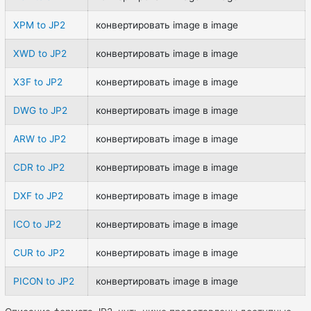
XPM to JP2
конвертировать image в image
XWD to JP2
конвертировать image в image
X3F to JP2
конвертировать image в image
DWG to JP2
конвертировать image в image
ARW to JP2
конвертировать image в image
CDR to JP2
конвертировать image в image
DXF to JP2
конвертировать image в image
ICO to JP2
конвертировать image в image
CUR to JP2
конвертировать image в image
PICON to JP2
конвертировать image в image