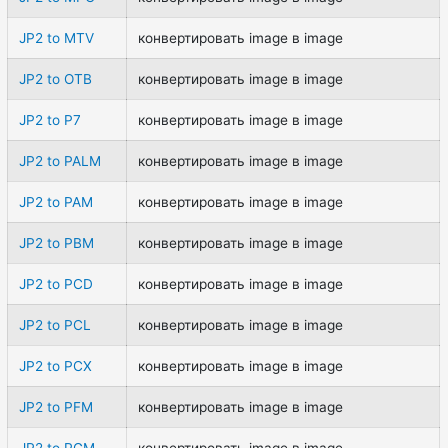
JP2 to MTV
конвертировать image в image
JP2 to OTB
конвертировать image в image
JP2 to P7
конвертировать image в image
JP2 to PALM
конвертировать image в image
JP2 to PAM
конвертировать image в image
JP2 to PBM
конвертировать image в image
JP2 to PCD
конвертировать image в image
JP2 to PCL
конвертировать image в image
JP2 to PCX
конвертировать image в image
JP2 to PFM
конвертировать image в image
JP2 to PGM
конвертировать image в image