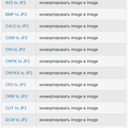
AVS to JP2
конвертировать image в image
BMP to JP2
конвертировать image в image
CALS to JP2
конвертировать image в image
CGM to JP2
конвертировать image в image
CIN to JP2
конвертировать image в image
CMYK to JP2
конвертировать image в image
CMYKA to JP2
конвертировать image в image
CR2 to JP2
конвертировать image в image
CRW to JP2
конвертировать image в image
CUT to JP2
конвертировать image в image
DCM to JP2
конвертировать image в image