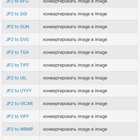
JP2 to RFG
конвертировать image в image
JP2 to SGI
конвертировать image в image
JP2 to SUN
конвертировать image в image
JP2 to SVG
конвертировать image в image
JP2 to TGA
конвертировать image в image
JP2 to TIFF
конвертировать image в image
JP2 to UIL
конвертировать image в image
JP2 to UYVY
конвертировать image в image
JP2 to VICAR
конвертировать image в image
JP2 to VIFF
конвертировать image в image
JP2 to WBMP
конвертировать image в image