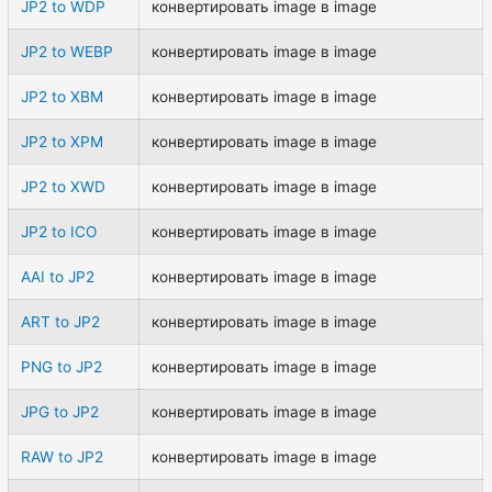
JP2 to WDP
конвертировать image в image
JP2 to WEBP
конвертировать image в image
JP2 to XBM
конвертировать image в image
JP2 to XPM
конвертировать image в image
JP2 to XWD
конвертировать image в image
JP2 to ICO
конвертировать image в image
AAI to JP2
конвертировать image в image
ART to JP2
конвертировать image в image
PNG to JP2
конвертировать image в image
JPG to JP2
конвертировать image в image
RAW to JP2
конвертировать image в image