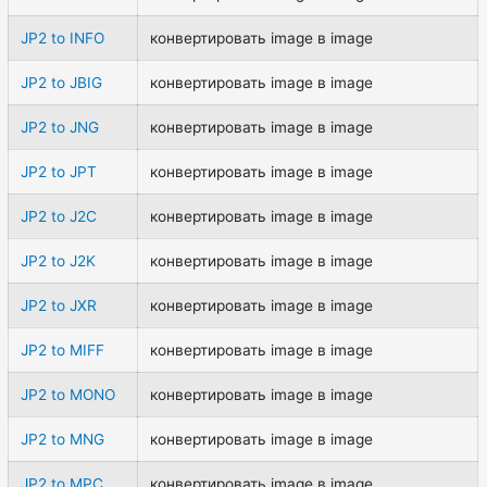
JP2 to INFO
конвертировать image в image
JP2 to JBIG
конвертировать image в image
JP2 to JNG
конвертировать image в image
JP2 to JPT
конвертировать image в image
JP2 to J2C
конвертировать image в image
JP2 to J2K
конвертировать image в image
JP2 to JXR
конвертировать image в image
JP2 to MIFF
конвертировать image в image
JP2 to MONO
конвертировать image в image
JP2 to MNG
конвертировать image в image
JP2 to MPC
конвертировать image в image