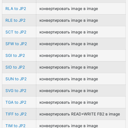
RLA to JP2
конвертировать image в image
RLE to JP2
конвертировать image в image
SCT to JP2
конвертировать image в image
SFW to JP2
конвертировать image в image
SGI to JP2
конвертировать image в image
SID to JP2
конвертировать image в image
SUN to JP2
конвертировать image в image
SVG to JP2
конвертировать image в image
TGA to JP2
конвертировать image в image
TIFF to JP2
конвертировать READ+WRITE FB2 в image
TIM to JP2
конвертировать image в image