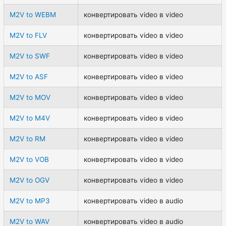
M2V to WEBM
конвертировать video в video
M2V to FLV
конвертировать video в video
M2V to SWF
конвертировать video в video
M2V to ASF
конвертировать video в video
M2V to MOV
конвертировать video в video
M2V to M4V
конвертировать video в video
M2V to RM
конвертировать video в video
M2V to VOB
конвертировать video в video
M2V to OGV
конвертировать video в video
M2V to MP3
конвертировать video в audio
M2V to WAV
конвертировать video в audio