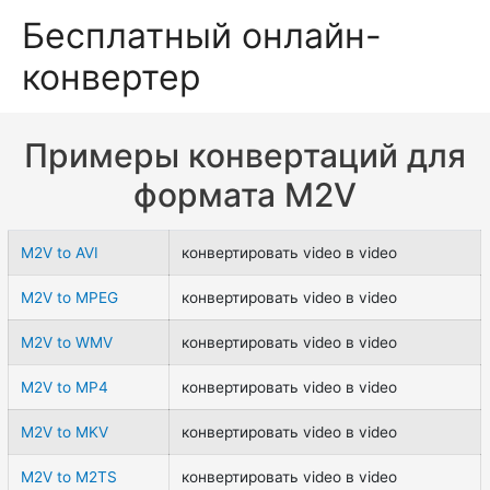
Бесплатный онлайн-
конвертер
Примеры конвертаций для
формата M2V
M2V to AVI
конвертировать video в video
M2V to MPEG
конвертировать video в video
M2V to WMV
конвертировать video в video
M2V to MP4
конвертировать video в video
M2V to MKV
конвертировать video в video
M2V to M2TS
конвертировать video в video