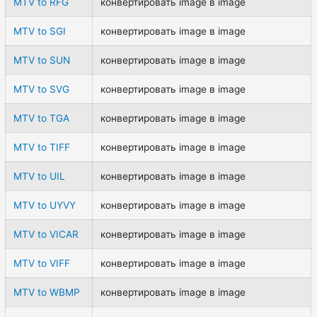
MTV to RFG
конвертировать image в image
MTV to SGI
конвертировать image в image
MTV to SUN
конвертировать image в image
MTV to SVG
конвертировать image в image
MTV to TGA
конвертировать image в image
MTV to TIFF
конвертировать image в image
MTV to UIL
конвертировать image в image
MTV to UYVY
конвертировать image в image
MTV to VICAR
конвертировать image в image
MTV to VIFF
конвертировать image в image
MTV to WBMP
конвертировать image в image