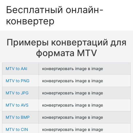
Бесплатный онлайн-
конвертер
Примеры конвертаций для
формата MTV
MTV to AAI
конвертировать image в image
MTV to PNG
конвертировать image в image
MTV to JPG
конвертировать image в image
MTV to AVS
конвертировать image в image
MTV to BMP
конвертировать image в image
MTV to CIN
конвертировать image в image