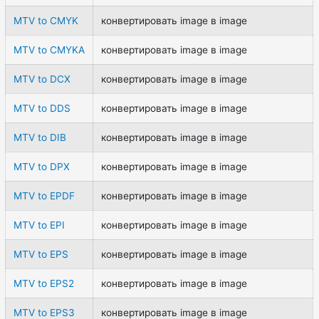
MTV to CMYK
конвертировать image в image
MTV to CMYKA
конвертировать image в image
MTV to DCX
конвертировать image в image
MTV to DDS
конвертировать image в image
MTV to DIB
конвертировать image в image
MTV to DPX
конвертировать image в image
MTV to EPDF
конвертировать image в image
MTV to EPI
конвертировать image в image
MTV to EPS
конвертировать image в image
MTV to EPS2
конвертировать image в image
MTV to EPS3
конвертировать image в image