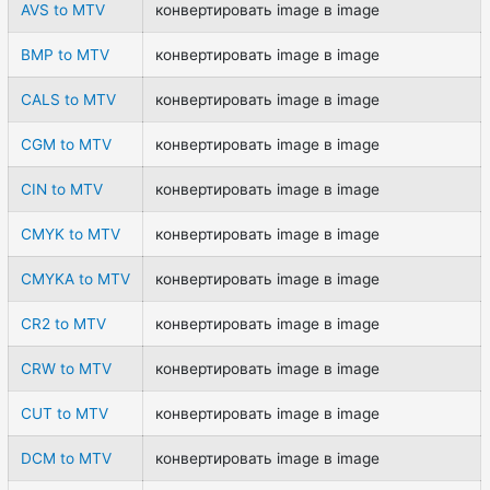
AVS to MTV
конвертировать image в image
BMP to MTV
конвертировать image в image
CALS to MTV
конвертировать image в image
CGM to MTV
конвертировать image в image
CIN to MTV
конвертировать image в image
CMYK to MTV
конвертировать image в image
CMYKA to MTV
конвертировать image в image
CR2 to MTV
конвертировать image в image
CRW to MTV
конвертировать image в image
CUT to MTV
конвертировать image в image
DCM to MTV
конвертировать image в image