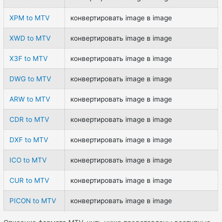
XPM to MTV
конвертировать image в image
XWD to MTV
конвертировать image в image
X3F to MTV
конвертировать image в image
DWG to MTV
конвертировать image в image
ARW to MTV
конвертировать image в image
CDR to MTV
конвертировать image в image
DXF to MTV
конвертировать image в image
ICO to MTV
конвертировать image в image
CUR to MTV
конвертировать image в image
PICON to MTV
конвертировать image в image