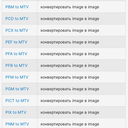
PBM to MTV
конвертировать image в image
PCD to MTV
конвертировать image в image
PCX to MTV
конвертировать image в image
PEF to MTV
конвертировать image в image
PFA to MTV
конвертировать image в image
PFB to MTV
конвертировать image в image
PFM to MTV
конвертировать image в image
PGM to MTV
конвертировать image в image
PICT to MTV
конвертировать image в image
PIX to MTV
конвертировать image в image
PNM to MTV
конвертировать image в image