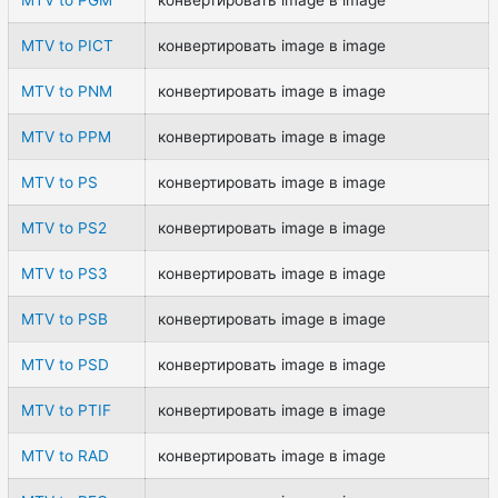
MTV to PICT
конвертировать image в image
MTV to PNM
конвертировать image в image
MTV to PPM
конвертировать image в image
MTV to PS
конвертировать image в image
MTV to PS2
конвертировать image в image
MTV to PS3
конвертировать image в image
MTV to PSB
конвертировать image в image
MTV to PSD
конвертировать image в image
MTV to PTIF
конвертировать image в image
MTV to RAD
конвертировать image в image