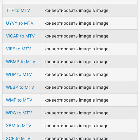
TTF to MTV
конвертировать image в image
UYVY to MTV
конвертировать image в image
VICAR to MTV
конвертировать image в image
VIFF to MTV
конвертировать image в image
WBMP to MTV
конвертировать image в image
WDP to MTV
конвертировать image в image
WEBP to MTV
конвертировать image в image
WMF to MTV
конвертировать image в image
WPG to MTV
конвертировать image в image
XBM to MTV
конвертировать image в image
XCF to MTV
конвертировать image в image