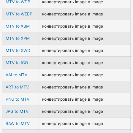
MTV to WDP
конвертировать image в image
MTV to WEBP
конвертировать image в image
MTV to XBM
конвертировать image в image
MTV to XPM
конвертировать image в image
MTV to XWD
конвертировать image в image
MTV to ICO
конвертировать image в image
AAI to MTV
конвертировать image в image
ART to MTV
конвертировать image в image
PNG to MTV
конвертировать image в image
JPG to MTV
конвертировать image в image
RAW to MTV
конвертировать image в image