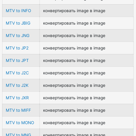
MTV to INFO
конвертировать image в image
MTV to JBIG
конвертировать image в image
MTV to JNG
конвертировать image в image
MTV to JP2
конвертировать image в image
MTV to JPT
конвертировать image в image
MTV to J2C
конвертировать image в image
MTV to J2K
конвертировать image в image
MTV to JXR
конвертировать image в image
MTV to MIFF
конвертировать image в image
MTV to MONO
конвертировать image в image
MTV to MNG
конвертировать image в image