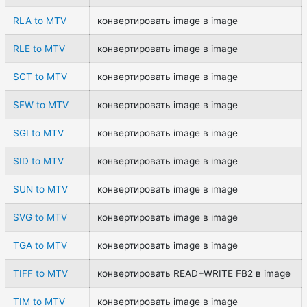
RLA to MTV
конвертировать image в image
RLE to MTV
конвертировать image в image
SCT to MTV
конвертировать image в image
SFW to MTV
конвертировать image в image
SGI to MTV
конвертировать image в image
SID to MTV
конвертировать image в image
SUN to MTV
конвертировать image в image
SVG to MTV
конвертировать image в image
TGA to MTV
конвертировать image в image
TIFF to MTV
конвертировать READ+WRITE FB2 в image
TIM to MTV
конвертировать image в image