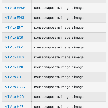
MTV to EPSF
конвертировать image в image
MTV to EPSI
конвертировать image в image
MTV to EPT
конвертировать image в image
MTV to EXR
конвертировать image в image
MTV to FAX
конвертировать image в image
MTV to FITS
конвертировать image в image
MTV to FPX
конвертировать image в image
MTV to GIF
конвертировать image в image
MTV to GRAY
конвертировать image в image
MTV to HDR
конвертировать image в image
MTV to HRZ
конвертировать image в image