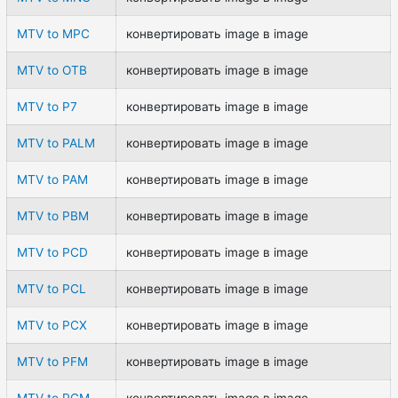
MTV to MPC
конвертировать image в image
MTV to OTB
конвертировать image в image
MTV to P7
конвертировать image в image
MTV to PALM
конвертировать image в image
MTV to PAM
конвертировать image в image
MTV to PBM
конвертировать image в image
MTV to PCD
конвертировать image в image
MTV to PCL
конвертировать image в image
MTV to PCX
конвертировать image в image
MTV to PFM
конвертировать image в image
MTV to PGM
конвертировать image в image