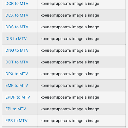
DCR to MTV
конвертировать image в image
DCX to MTV
конвертировать image в image
DDS to MTV
конвертировать image в image
DIB to MTV
конвертировать image в image
DNG to MTV
конвертировать image в image
DOT to MTV
конвертировать image в image
DPX to MTV
конвертировать image в image
EMF to MTV
конвертировать image в image
EPDF to MTV
конвертировать image в image
EPI to MTV
конвертировать image в image
EPS to MTV
конвертировать image в image