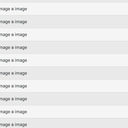
mage в image
mage в image
mage в image
mage в image
mage в image
mage в image
mage в image
mage в image
mage в image
mage в image