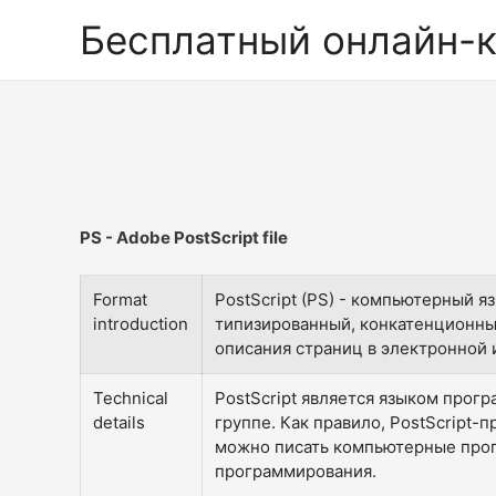
Бесплатный онлайн-
PS - Adobe PostScript file
Format
PostScript (PS) - компьютерный я
introduction
типизированный, конкатенционный
описания страниц в электронной 
Technical
PostScript является языком прог
details
группе. Как правило, PostScript
можно писать компьютерные прогр
программирования.