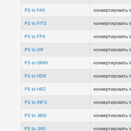
PS to FAX
конвертировать i
PS to FITS
конвертировать i
PS to FPX
конвертировать i
PS to GIF
конвертировать i
PS to GRAY
конвертировать i
PS to HDR
конвертировать i
PS to HRZ
конвертировать i
PS to INFO
конвертировать i
PS to JBIG
конвертировать i
PS to JNG
конвертировать i