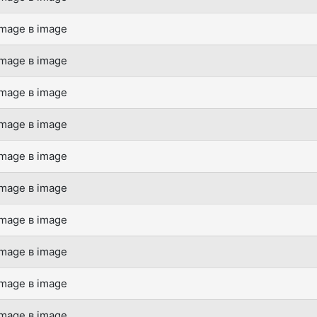
mage в image
mage в image
mage в image
mage в image
mage в image
mage в image
mage в image
mage в image
mage в image
mage в image