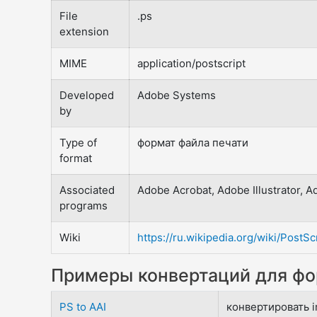
File
.ps
extension
MIME
application/postscript
Developed
Adobe Systems
by
Type of
формат файла печати
format
Associated
Adobe Acrobat, Adobe Illustrator, 
programs
Wiki
https://ru.wikipedia.org/wiki/PostSc
Примеры конвертаций для фо
PS to AAI
конвертировать i