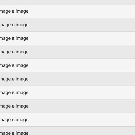
mage в image
mage в image
mage в image
mage в image
mage в image
mage в image
mage в image
mage в image
mage в image
mage в image