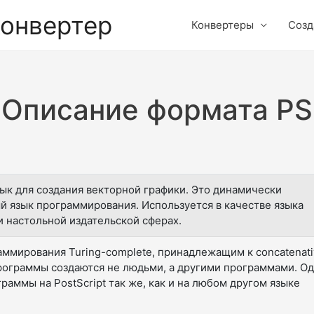
конвертер
Конвертеры
Созд
Описание формата PS
зык для создания векторной графики. Это динамически
 язык программирования. Используется в качестве языка
и настольной издательской сферах.
раммирования Turing-complete, принадлежащим к concatenat
-программы создаются не людьми, а другими программами. Од
аммы на PostScript так же, как и на любом другом языке