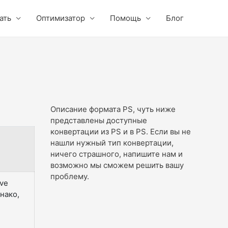
ать
Оптимизатор
Помощь
Блог
Описание формата PS, чуть ниже
представлены доступные
конвертации из PS и в PS. Если вы не
нашли нужный тип конвертации,
ничего страшного, напишите нам и
возможно мы сможем решить вашу
проблему.
ive
нако,