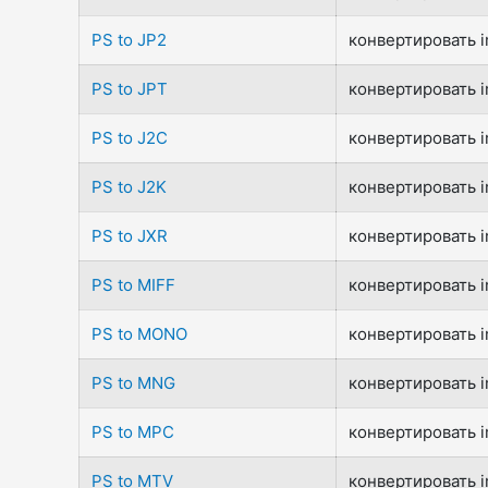
PS to JP2
конвертировать i
PS to JPT
конвертировать i
PS to J2C
конвертировать i
PS to J2K
конвертировать i
PS to JXR
конвертировать i
PS to MIFF
конвертировать i
PS to MONO
конвертировать i
PS to MNG
конвертировать i
PS to MPC
конвертировать i
PS to MTV
конвертировать i