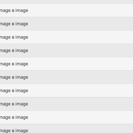
mage в image
mage в image
mage в image
mage в image
mage в image
mage в image
mage в image
mage в image
mage в image
mage в image