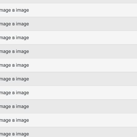
mage в image
mage в image
mage в image
mage в image
mage в image
mage в image
mage в image
mage в image
mage в image
mage в image