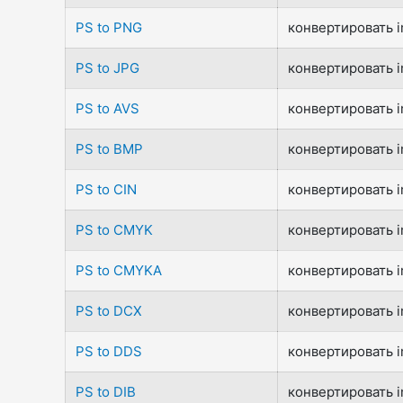
PS to PNG
конвертировать i
PS to JPG
конвертировать i
PS to AVS
конвертировать i
PS to BMP
конвертировать i
PS to CIN
конвертировать i
PS to CMYK
конвертировать i
PS to CMYKA
конвертировать i
PS to DCX
конвертировать i
PS to DDS
конвертировать i
PS to DIB
конвертировать i