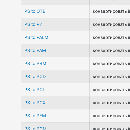
PS to OTB
конвертировать i
PS to P7
конвертировать i
PS to PALM
конвертировать i
PS to PAM
конвертировать i
PS to PBM
конвертировать i
PS to PCD
конвертировать i
PS to PCL
конвертировать i
PS to PCX
конвертировать i
PS to PFM
конвертировать i
PS to PGM
конвертировать i