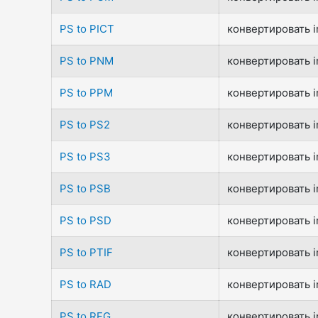
PS to PICT
конвертировать i
PS to PNM
конвертировать i
PS to PPM
конвертировать i
PS to PS2
конвертировать i
PS to PS3
конвертировать i
PS to PSB
конвертировать i
PS to PSD
конвертировать i
PS to PTIF
конвертировать i
PS to RAD
конвертировать i
PS to RFG
конвертировать i