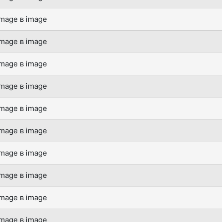
mage в image
mage в image
mage в image
mage в image
mage в image
mage в image
mage в image
mage в image
mage в image
mage в image