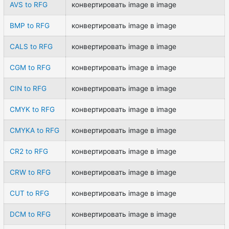
AVS to RFG
конвертировать image в image
BMP to RFG
конвертировать image в image
CALS to RFG
конвертировать image в image
CGM to RFG
конвертировать image в image
CIN to RFG
конвертировать image в image
CMYK to RFG
конвертировать image в image
CMYKA to RFG
конвертировать image в image
CR2 to RFG
конвертировать image в image
CRW to RFG
конвертировать image в image
CUT to RFG
конвертировать image в image
DCM to RFG
конвертировать image в image