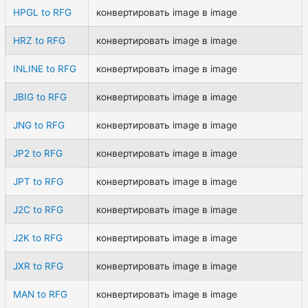
HPGL to RFG
конвертировать image в image
HRZ to RFG
конвертировать image в image
INLINE to RFG
конвертировать image в image
JBIG to RFG
конвертировать image в image
JNG to RFG
конвертировать image в image
JP2 to RFG
конвертировать image в image
JPT to RFG
конвертировать image в image
J2C to RFG
конвертировать image в image
J2K to RFG
конвертировать image в image
JXR to RFG
конвертировать image в image
MAN to RFG
конвертировать image в image