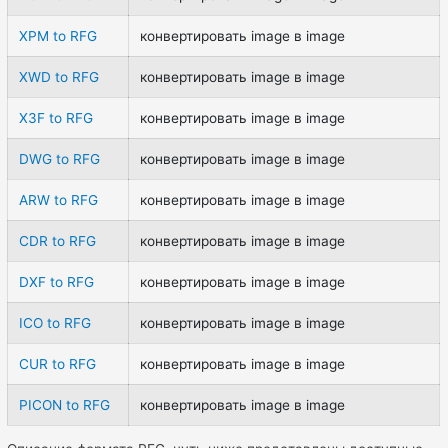
XPM to RFG
конвертировать image в image
XWD to RFG
конвертировать image в image
X3F to RFG
конвертировать image в image
DWG to RFG
конвертировать image в image
ARW to RFG
конвертировать image в image
CDR to RFG
конвертировать image в image
DXF to RFG
конвертировать image в image
ICO to RFG
конвертировать image в image
CUR to RFG
конвертировать image в image
PICON to RFG
конвертировать image в image