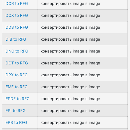
DCR to RFG
конвертировать image в image
DCX to RFG
конвертировать image в image
DDS to RFG
конвертировать image в image
DIB to RFG
конвертировать image в image
DNG to RFG
конвертировать image в image
DOT to RFG
конвертировать image в image
DPX to RFG
конвертировать image в image
EMF to RFG
конвертировать image в image
EPDF to RFG
конвертировать image в image
EPI to RFG
конвертировать image в image
EPS to RFG
конвертировать image в image