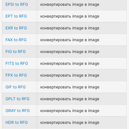
EPSI to RFG
конвертировать image в image
EPT to RFG
конвертировать image в image
EXR to RFG
конвертировать image в image
FAX to RFG
конвертировать image в image
FIG to RFG
конвертировать image в image
FITS to RFG
конвертировать image в image
FPX to RFG
конвертировать image в image
GIF to RFG
конвертировать image в image
GPLT to RFG
конвертировать image в image
GRAY to RFG
конвертировать image в image
HDR to RFG
конвертировать image в image