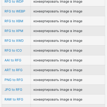
RFG to WDP
конвертировать image в image
RFG to WEBP
конвертировать image в image
RFG to XBM
конвертировать image в image
RFG to XPM
конвертировать image в image
RFG to XWD
конвертировать image в image
RFG to ICO
конвертировать image в image
AAI to RFG
конвертировать image в image
ART to RFG
конвертировать image в image
PNG to RFG
конвертировать image в image
JPG to RFG
конвертировать image в image
RAW to RFG
конвертировать image в image