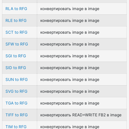
RLA to RFG
конвертировать image в image
RLE to RFG
конвертировать image в image
SCT to RFG
конвертировать image в image
SFW to RFG
конвертировать image в image
SGI to RFG
конвертировать image в image
SID to RFG
конвертировать image в image
SUN to RFG
конвертировать image в image
SVG to RFG
конвертировать image в image
TGA to RFG
конвертировать image в image
TIFF to RFG
конвертировать READ+WRITE FB2 в image
TIM to RFG
конвертировать image в image