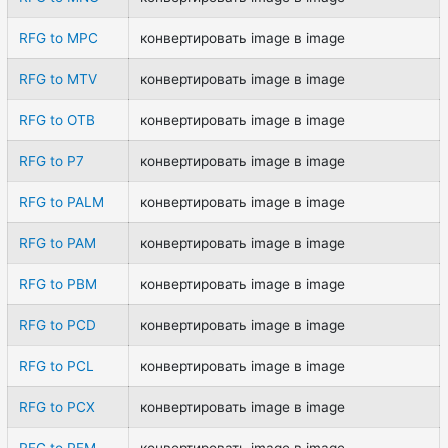
RFG to MPC
конвертировать image в image
RFG to MTV
конвертировать image в image
RFG to OTB
конвертировать image в image
RFG to P7
конвертировать image в image
RFG to PALM
конвертировать image в image
RFG to PAM
конвертировать image в image
RFG to PBM
конвертировать image в image
RFG to PCD
конвертировать image в image
RFG to PCL
конвертировать image в image
RFG to PCX
конвертировать image в image
RFG to PFM
конвертировать image в image