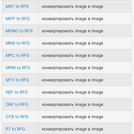
MAT to RFG
конвертировать image в image
MIFF to RFG
конвертировать image в image
MONO to RFG
конвертировать image в image
MNG to RFG
конвертировать image в image
MPC to RFG
конвертировать image в image
MRW to RFG
конвертировать image в image
MTV to RFG
конвертировать image в image
NEF to RFG
конвертировать image в image
ORF to RFG
конвертировать image в image
OTB to RFG
конвертировать image в image
P7 to RFG
конвертировать image в image