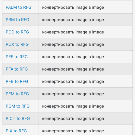
PALM to RFG
конвертировать image в image
PBM to RFG
конвертировать image в image
PCD to RFG
конвертировать image в image
PCX to RFG
конвертировать image в image
PEF to RFG
конвертировать image в image
PFA to RFG
конвертировать image в image
PFB to RFG
конвертировать image в image
PFM to RFG
конвертировать image в image
PGM to RFG
конвертировать image в image
PICT to RFG
конвертировать image в image
PIX to RFG
конвертировать image в image