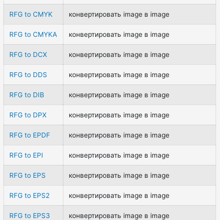
RFG to CMYK
конвертировать image в image
RFG to CMYKA
конвертировать image в image
RFG to DCX
конвертировать image в image
RFG to DDS
конвертировать image в image
RFG to DIB
конвертировать image в image
RFG to DPX
конвертировать image в image
RFG to EPDF
конвертировать image в image
RFG to EPI
конвертировать image в image
RFG to EPS
конвертировать image в image
RFG to EPS2
конвертировать image в image
RFG to EPS3
конвертировать image в image