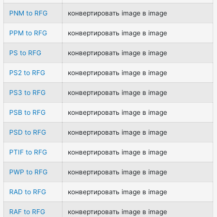
PNM to RFG
конвертировать image в image
PPM to RFG
конвертировать image в image
PS to RFG
конвертировать image в image
PS2 to RFG
конвертировать image в image
PS3 to RFG
конвертировать image в image
PSB to RFG
конвертировать image в image
PSD to RFG
конвертировать image в image
PTIF to RFG
конвертировать image в image
PWP to RFG
конвертировать image в image
RAD to RFG
конвертировать image в image
RAF to RFG
конвертировать image в image