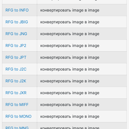
RFG to INFO
конвертировать image в image
RFG to JBIG
конвертировать image в image
RFG to JNG
конвертировать image в image
RFG to JP2
конвертировать image в image
RFG to JPT
конвертировать image в image
RFG to J2C
конвертировать image в image
RFG to J2K
конвертировать image в image
RFG to JXR
конвертировать image в image
RFG to MIFF
конвертировать image в image
RFG to MONO
конвертировать image в image
RFG to MNG
конвертировать image в image