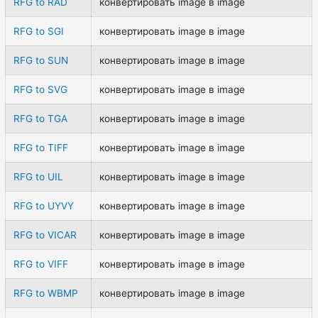
RFG to RAD
конвертировать image в image
RFG to SGI
конвертировать image в image
RFG to SUN
конвертировать image в image
RFG to SVG
конвертировать image в image
RFG to TGA
конвертировать image в image
RFG to TIFF
конвертировать image в image
RFG to UIL
конвертировать image в image
RFG to UYVY
конвертировать image в image
RFG to VICAR
конвертировать image в image
RFG to VIFF
конвертировать image в image
RFG to WBMP
конвертировать image в image