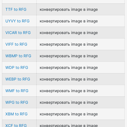
TTF to RFG
конвертировать image в image
UYVY to RFG
конвертировать image в image
VICAR to RFG
конвертировать image в image
VIFF to RFG
конвертировать image в image
WBMP to RFG
конвертировать image в image
WDP to RFG
конвертировать image в image
WEBP to RFG
конвертировать image в image
WMF to RFG
конвертировать image в image
WPG to RFG
конвертировать image в image
XBM to RFG
конвертировать image в image
XCF to RFG
конвертировать image в image