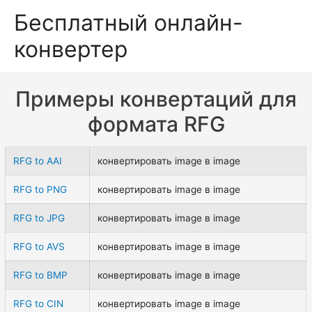
Бесплатный онлайн-
конвертер
Примеры конвертаций для
формата RFG
RFG to AAI
конвертировать image в image
RFG to PNG
конвертировать image в image
RFG to JPG
конвертировать image в image
RFG to AVS
конвертировать image в image
RFG to BMP
конвертировать image в image
RFG to CIN
конвертировать image в image