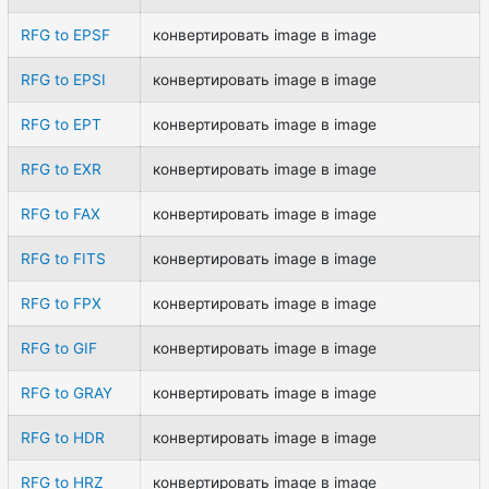
RFG to EPSF
конвертировать image в image
RFG to EPSI
конвертировать image в image
RFG to EPT
конвертировать image в image
RFG to EXR
конвертировать image в image
RFG to FAX
конвертировать image в image
RFG to FITS
конвертировать image в image
RFG to FPX
конвертировать image в image
RFG to GIF
конвертировать image в image
RFG to GRAY
конвертировать image в image
RFG to HDR
конвертировать image в image
RFG to HRZ
конвертировать image в image