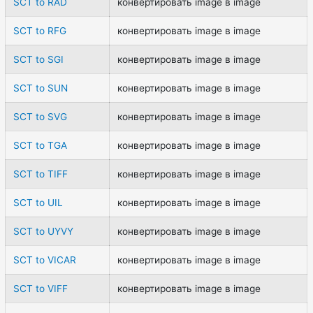
SCT to RAD
конвертировать image в image
SCT to RFG
конвертировать image в image
SCT to SGI
конвертировать image в image
SCT to SUN
конвертировать image в image
SCT to SVG
конвертировать image в image
SCT to TGA
конвертировать image в image
SCT to TIFF
конвертировать image в image
SCT to UIL
конвертировать image в image
SCT to UYVY
конвертировать image в image
SCT to VICAR
конвертировать image в image
SCT to VIFF
конвертировать image в image