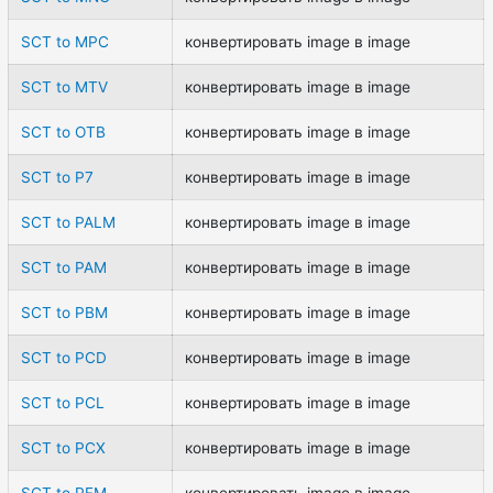
SCT to MPC
конвертировать image в image
SCT to MTV
конвертировать image в image
SCT to OTB
конвертировать image в image
SCT to P7
конвертировать image в image
SCT to PALM
конвертировать image в image
SCT to PAM
конвертировать image в image
SCT to PBM
конвертировать image в image
SCT to PCD
конвертировать image в image
SCT to PCL
конвертировать image в image
SCT to PCX
конвертировать image в image
SCT to PFM
конвертировать image в image