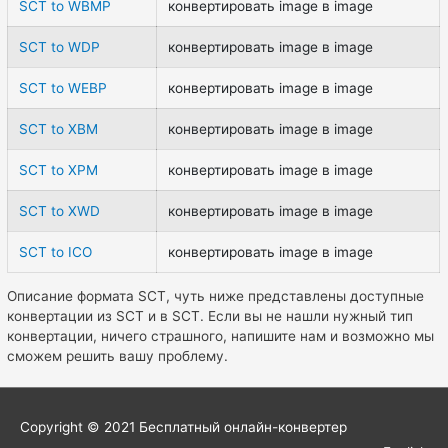
SCT to WBMP
конвертировать image в image
SCT to WDP
конвертировать image в image
SCT to WEBP
конвертировать image в image
SCT to XBM
конвертировать image в image
SCT to XPM
конвертировать image в image
SCT to XWD
конвертировать image в image
SCT to ICO
конвертировать image в image
Описание формата SCT, чуть ниже представлены доступные
конвертации из SCT и в SCT. Если вы не нашли нужный тип
конвертации, ничего страшного, напишите нам и возможно мы
сможем решить вашу проблему.
Copyright © 2021
Бесплатный онлайн-конвертер