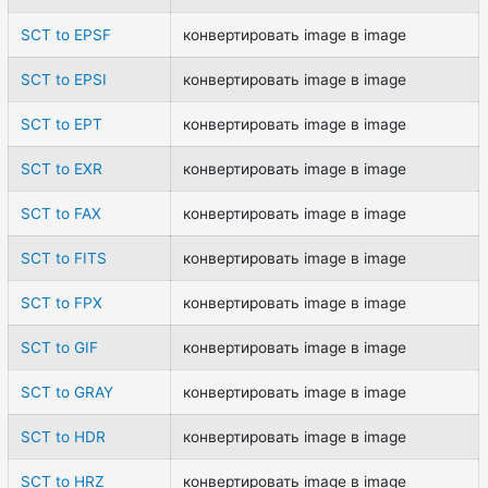
SCT to EPSF
конвертировать image в image
SCT to EPSI
конвертировать image в image
SCT to EPT
конвертировать image в image
SCT to EXR
конвертировать image в image
SCT to FAX
конвертировать image в image
SCT to FITS
конвертировать image в image
SCT to FPX
конвертировать image в image
SCT to GIF
конвертировать image в image
SCT to GRAY
конвертировать image в image
SCT to HDR
конвертировать image в image
SCT to HRZ
конвертировать image в image