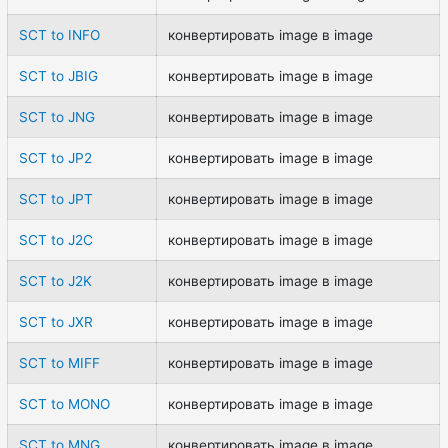
SCT to INFO
конвертировать image в image
SCT to JBIG
конвертировать image в image
SCT to JNG
конвертировать image в image
SCT to JP2
конвертировать image в image
SCT to JPT
конвертировать image в image
SCT to J2C
конвертировать image в image
SCT to J2K
конвертировать image в image
SCT to JXR
конвертировать image в image
SCT to MIFF
конвертировать image в image
SCT to MONO
конвертировать image в image
SCT to MNG
конвертировать image в image