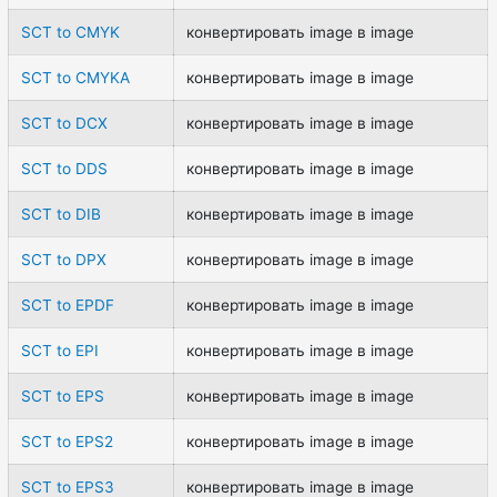
SCT to CMYK
конвертировать image в image
SCT to CMYKA
конвертировать image в image
SCT to DCX
конвертировать image в image
SCT to DDS
конвертировать image в image
SCT to DIB
конвертировать image в image
SCT to DPX
конвертировать image в image
SCT to EPDF
конвертировать image в image
SCT to EPI
конвертировать image в image
SCT to EPS
конвертировать image в image
SCT to EPS2
конвертировать image в image
SCT to EPS3
конвертировать image в image