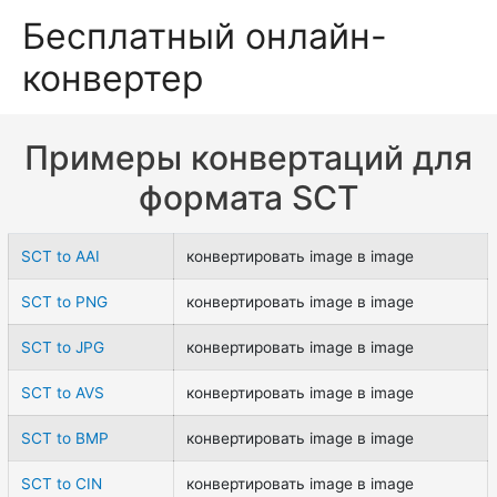
Бесплатный онлайн-
конвертер
Примеры конвертаций для
формата SCT
SCT to AAI
конвертировать image в image
SCT to PNG
конвертировать image в image
SCT to JPG
конвертировать image в image
SCT to AVS
конвертировать image в image
SCT to BMP
конвертировать image в image
SCT to CIN
конвертировать image в image