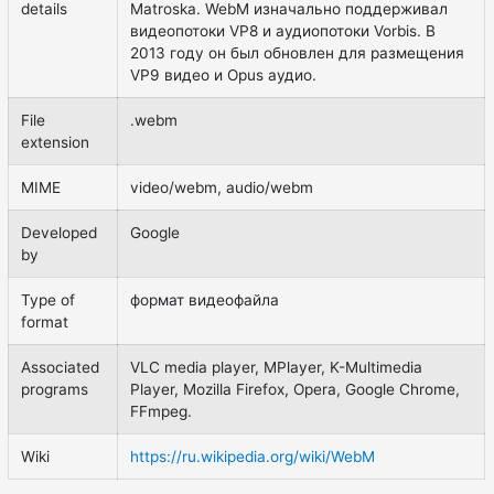
details
Matroska. WebM изначально поддерживал
видеопотоки VP8 и аудиопотоки Vorbis. В
2013 году он был обновлен для размещения
VP9 видео и Opus аудио.
File
.webm
extension
MIME
video/webm, audio/webm
Developed
Google
by
Type of
формат видеофайла
format
Associated
VLC media player, MPlayer, K-Multimedia
programs
Player, Mozilla Firefox, Opera, Google Chrome,
FFmpeg.
Wiki
https://ru.wikipedia.org/wiki/WebM