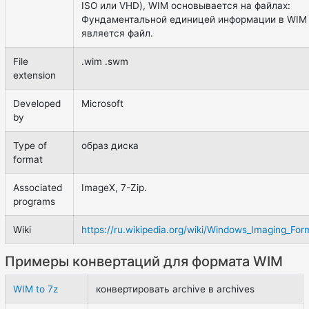
ISO или VHD), WIM основывается на файлах:
Фундаментальной единицей информации в WIM
является файл.
File
.wim .swm
extension
Developed
Microsoft
by
Type of
образ диска
format
Associated
ImageX, 7-Zip.
programs
Wiki
https://ru.wikipedia.org/wiki/Windows_Imaging_For
Примеры конвертаций для формата WIM
WIM to 7z
конвертировать archive в archives