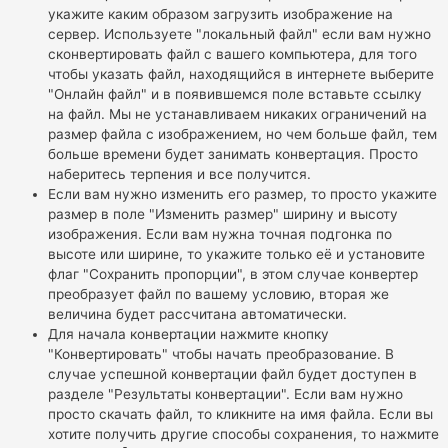
укажите каким образом загрузить изображение на
сервер. Используете "локальный файл" если вам нужно
сконвертировать файл с вашего компьютера, для того
чтобы указать файл, находящийся в интернете выберите
"Онлайн файл" и в появившемся поле вставьте ссылку
на файл. Мы не устанавливаем никаких ограничений на
размер файла с изображением, но чем больше файл, тем
больше времени будет занимать конвертация. Просто
наберитесь терпения и все получится.
Если вам нужно изменить его размер, то просто укажите
размер в поле "Изменить размер" ширину и высоту
изображения. Если вам нужна точная подгонка по
высоте или ширине, то укажите только её и установите
флаг "Сохранить пропорции", в этом случае конвертер
преобразует файл по вашему условию, вторая же
величина будет рассчитана автоматически.
Для начала конвертации нажмите кнопку
"Конвертировать" чтобы начать преобразование. В
случае успешной конвертации файл будет доступен в
разделе "Результаты конвертации". Если вам нужно
просто скачать файл, то кликните на имя файла. Если вы
хотите получить другие способы сохранения, то нажмите