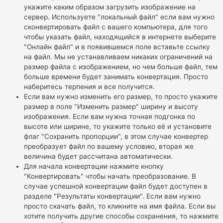
укажите каким образом загрузить изображение на
сервер. Используете "локальный файл" если вам нужно
сконвертировать файл с вашего компьютера, для того
чтобы указать файл, находящийся в интернете выберите
"Онлайн файл" и в появившемся поле вставьте ссылку
на файл. Мы не устанавливаем никаких ограничений на
размер файла с изображением, но чем больше файл, тем
больше времени будет занимать конвертация. Просто
наберитесь терпения и все получится.
Если вам нужно изменить его размер, то просто укажите
размер в поле "Изменить размер" ширину и высоту
изображения. Если вам нужна точная подгонка по
высоте или ширине, то укажите только её и установите
флаг "Сохранить пропорции", в этом случае конвертер
преобразует файл по вашему условию, вторая же
величина будет рассчитана автоматически.
Для начала конвертации нажмите кнопку
"Конвертировать" чтобы начать преобразование. В
случае успешной конвертации файл будет доступен в
разделе "Результаты конвертации". Если вам нужно
просто скачать файл, то кликните на имя файла. Если вы
хотите получить другие способы сохранения, то нажмите