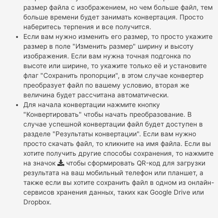
размер файла с изображением, но чем больше файл, тем
больше времени будет занимать конвертация. Просто
наберитесь терпения и все получится.
Если вам нужно изменить его размер, то просто укажите
размер в поле "Изменить размер" ширину и высоту
изображения. Если вам нужна точная подгонка по
высоте или ширине, то укажите только её и установите
флаг "Сохранить пропорции", в этом случае конвертер
преобразует файл по вашему условию, вторая же
величина будет рассчитана автоматически.
Для начала конвертации нажмите кнопку
"Конвертировать" чтобы начать преобразование. В
случае успешной конвертации файл будет доступен в
разделе "Результаты конвертации". Если вам нужно
просто скачать файл, то кликните на имя файла. Если вы
хотите получить другие способы сохранения, то нажмите
на значок
чтобы сформировать QR-код для загрузки
результата на ваш мобильный телефон или планшет, а
также если вы хотите сохранить файл в одном из онлайн-
сервисов хранения данных, таких как Google Drive или
Dropbox.