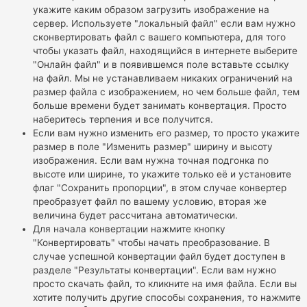
укажите каким образом загрузить изображение на
сервер. Используете "локальный файл" если вам нужно
сконвертировать файл с вашего компьютера, для того
чтобы указать файл, находящийся в интернете выберите
"Онлайн файл" и в появившемся поле вставьте ссылку
на файл. Мы не устанавливаем никаких ограничений на
размер файла с изображением, но чем больше файл, тем
больше времени будет занимать конвертация. Просто
наберитесь терпения и все получится.
Если вам нужно изменить его размер, то просто укажите
размер в поле "Изменить размер" ширину и высоту
изображения. Если вам нужна точная подгонка по
высоте или ширине, то укажите только её и установите
флаг "Сохранить пропорции", в этом случае конвертер
преобразует файл по вашему условию, вторая же
величина будет рассчитана автоматически.
Для начала конвертации нажмите кнопку
"Конвертировать" чтобы начать преобразование. В
случае успешной конвертации файл будет доступен в
разделе "Результаты конвертации". Если вам нужно
просто скачать файл, то кликните на имя файла. Если вы
хотите получить другие способы сохранения, то нажмите