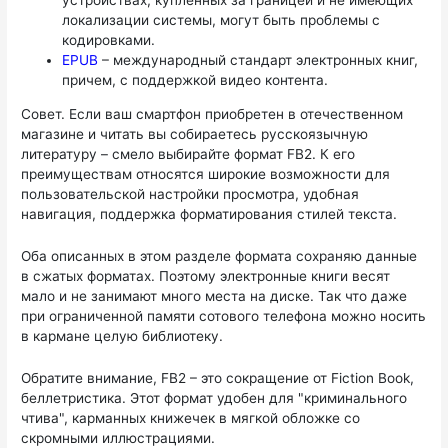
устройствах, купленных за границей и не имеющих
локализации системы, могут быть проблемы с
кодировками.
EPUB
– международный стандарт электронных книг,
причем, с поддержкой видео контента.
Совет. Если ваш смартфон приобретен в отечественном
магазине и читать вы собираетесь русскоязычную
литературу – смело выбирайте формат FB2. К его
преимуществам относятся широкие возможности для
пользовательской настройки просмотра, удобная
навигация, поддержка форматирования стилей текста.
Оба описанных в этом разделе формата сохраняю данные
в сжатых форматах. Поэтому электронные книги весят
мало и не занимают много места на диске. Так что даже
при ограниченной памяти сотового телефона можно носить
в кармане целую библиотеку.
Обратите внимание, FB2 – это сокращение от Fiction Book,
беллетристика. Этот формат удобен для "криминального
чтива", карманных книжечек в мягкой обложке со
скромными иллюстрациями.