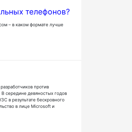
ильных телефонов?
сом – в каком формате лучше
 разработчиков против
 В середине девяностых годов
3C в результате бескровного
ьство в лице Microsoft и