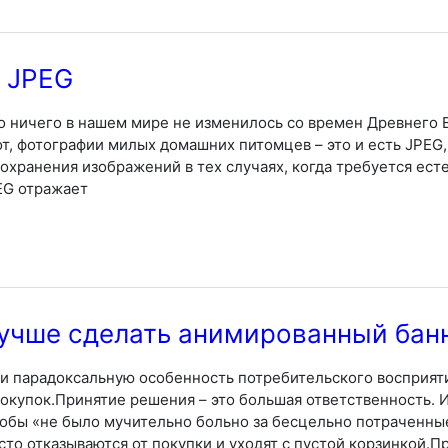
 JPEG
то ничего в нашем мире не изменилось со времен Древнего Е
вот, фотографии милых домашних питомцев – это и есть JPEG
охранения изображений в тех случаях, когда требуется ест
EG отражает
лучше сделать анимированный бан
ли парадоксальную особенность потребительского восприят
окупок.Принятие решения – это большая ответственность. И
чтобы «не было мучительно больно за бесцельно потраченные
то отказываются от покупки и уходят с пустой корзинкой.П