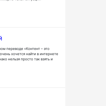
й
ном переводе «Контент – это
 очень хочется найти в интернете
ко нельзя просто так взять и