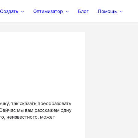
Создать
Оптимизатор
Блог
Помощь
чку, так сказать преобразовать
. Сейчас мы вам расскажем одну
го, неизвестного, может