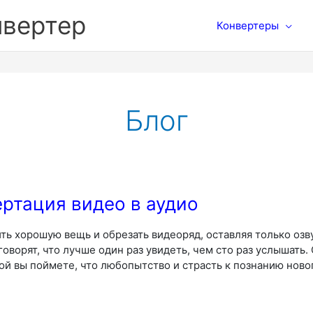
нвертер
Конвертеры
Блог
ртация видео в аудио
ть хорошую вещь и обрезать видеоряд, оставляя только озву
 говорят, что лучше один раз увидеть, чем сто раз услышать
ой вы поймете, что любопытство и страсть к познанию ново