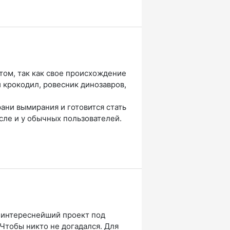
том, так как свое происхождение
 крокодил, ровесник динозавров,
ани вымирания и готовится стать
сле и у обычных пользователей.
е интереснейший проект под
 Чтобы никто не догадался. Для