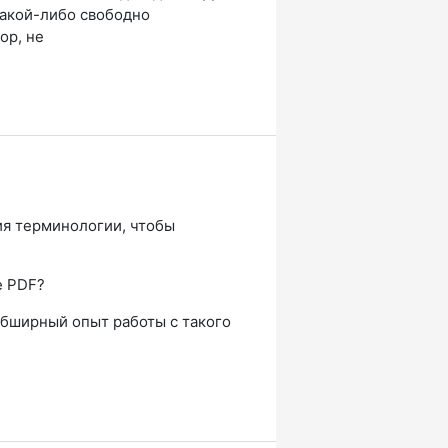
какой-либо свободно
ор, не
ия терминологии, чтобы
е PDF?
обширный опыт работы с такого