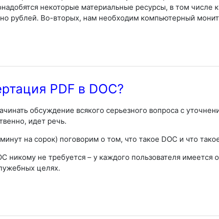
надобятся некоторые материальные ресурсы, в том числе 
но рублей. Во-вторых, нам необходим компьютерный монит
ертация PDF в DOC?
ачинать обсуждение всякого серьезного вопроса с уточнен
твенно, идет речь.
минут на сорок) поговорим о том, что такое DOC и что тако
OC никому не требуется – у каждого пользователя имеется 
лужебных целях.