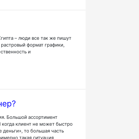
гипта – люди все так же пишут
, растровый формат графики,
ественность и
нер?
ия. Большой ассортимент
 когда клиент не может быстро
 деньги», то большая часть
римерно такая ситуация